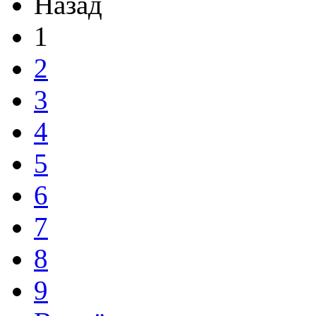
Назад
1
2
3
4
5
6
7
8
9