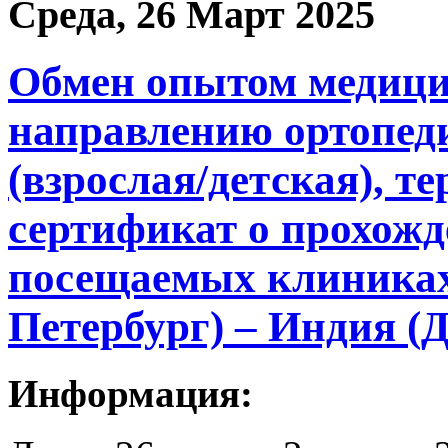
Среда, 26 Март 2025
Обмен опытом медици
направлению ортопед
(взрослая/детская), т
сертификат о прохожд
посещаемых клиниках
Петербург) – Индия (Д
Информация: