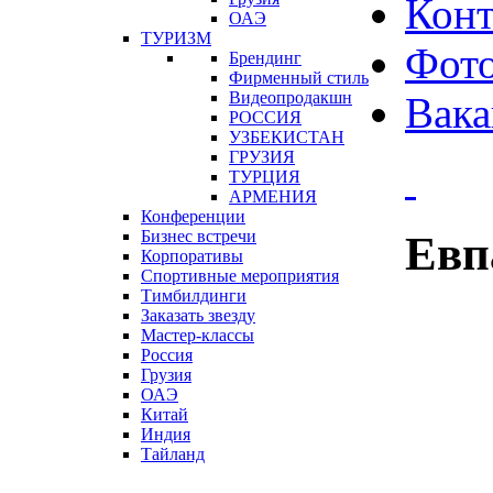
Конт
ОАЭ
ТУРИЗМ
Фот
Брендинг
Фирменный стиль
Видеопродакшн
Вака
РОССИЯ
УЗБЕКИСТАН
ГРУЗИЯ
ТУРЦИЯ
АРМЕНИЯ
Конференции
Бизнес встречи
Евп
Корпоративы
Спортивные мероприятия
Тимбилдинги
Заказать звезду
Мастер-классы
Россия
Грузия
ОАЭ
Китай
Индия
Тайланд