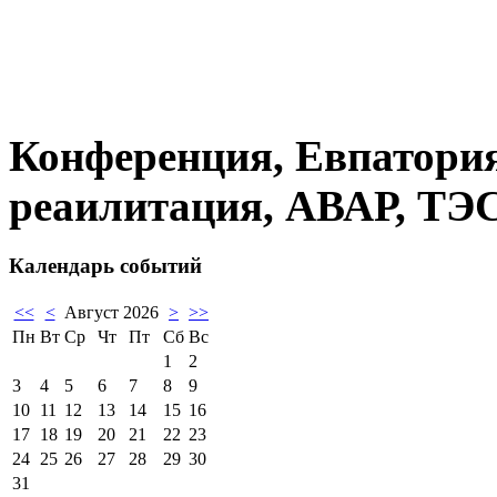
Конференция, Евпатория
реаилитация, АВАР, ТЭС
Календарь событий
<<
<
Август 2026
>
>>
Пн
Вт
Ср
Чт
Пт
Сб
Вс
1
2
3
4
5
6
7
8
9
10
11
12
13
14
15
16
17
18
19
20
21
22
23
24
25
26
27
28
29
30
31