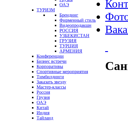
Конт
ОАЭ
ТУРИЗМ
Фот
Брендинг
Фирменный стиль
Видеопродакшн
Вака
РОССИЯ
УЗБЕКИСТАН
ГРУЗИЯ
ТУРЦИЯ
АРМЕНИЯ
Конференции
Бизнес встречи
Сан
Корпоративы
Спортивные мероприятия
Тимбилдинги
Заказать звезду
Мастер-классы
Россия
Грузия
ОАЭ
Китай
Индия
Тайланд