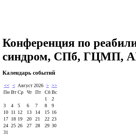
Конференция по реабили
синдром, СПб, ГЦМП, 
Календарь событий
<<
<
Август 2026
>
>>
Пн
Вт
Ср
Чт
Пт
Сб
Вс
1
2
3
4
5
6
7
8
9
10
11
12
13
14
15
16
17
18
19
20
21
22
23
24
25
26
27
28
29
30
31